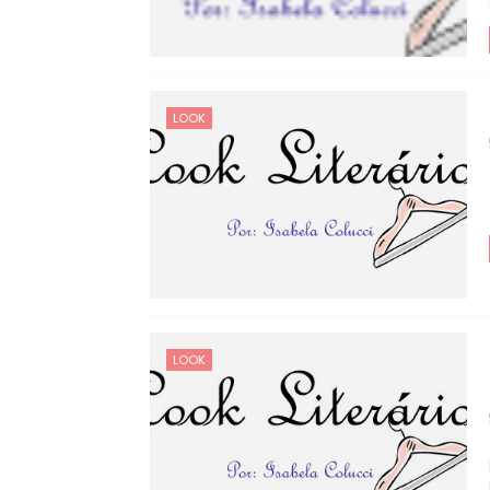
LOOK
LOOK