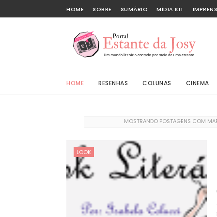
HOME
SOBRE
SUMÁRIO
MÍDIA KIT
IMPREN
HOME
RESENHAS
COLUNAS
CINEMA
MOSTRANDO POSTAGENS COM M
LOOK