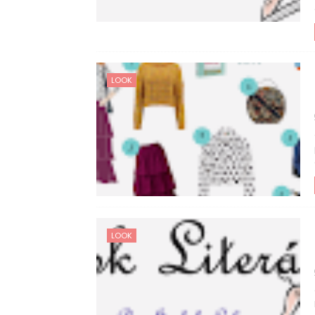
LOOK
LOOK