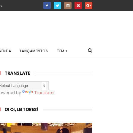
IS
GENDA
LANÇAMENTOS
TEM +
TRANSLATE
owered by
Translate
OI OI, LEITORES!