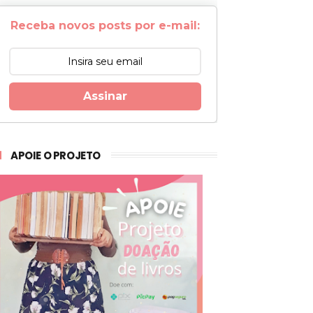
Receba novos posts por e-mail:
Assinar
APOIE O PROJETO