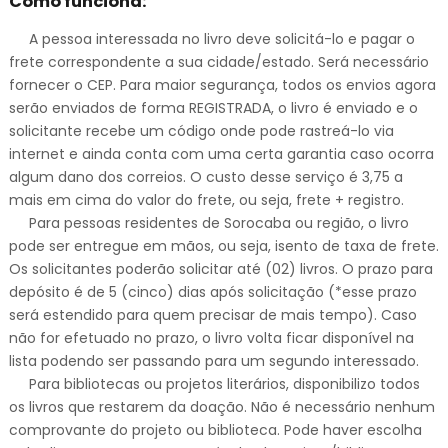
Como funciona:
A pessoa interessada no livro deve solicitá-lo e pagar o
frete correspondente a sua cidade/estado. Será necessário
fornecer o CEP. Para maior segurança, todos os envios agora
serão enviados de forma REGISTRADA, o livro é enviado e o
solicitante recebe um código onde pode rastreá-lo via
internet e ainda conta com uma certa garantia caso ocorra
algum dano dos correios. O custo desse serviço é 3,75 a
mais em cima do valor do frete, ou seja, frete + registro.
Para pessoas residentes de Sorocaba ou região, o livro
pode ser entregue em mãos, ou seja, isento de taxa de frete.
Os solicitantes poderão solicitar até (02) livros. O prazo para
depósito é de 5 (cinco) dias após solicitação (*esse prazo
será estendido para quem precisar de mais tempo). Caso
não for efetuado no prazo, o livro volta ficar disponível na
lista podendo ser passando para um segundo interessado.
Para bibliotecas ou projetos literários, disponibilizo todos
os livros que restarem da doação. Não é necessário nenhum
comprovante do projeto ou biblioteca. Pode haver escolha