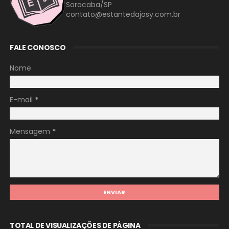
Sorocaba/SP
contato@estantedajosy.com.br
FALE CONOSCO
Nome
E-mail
*
Mensagem
*
TOTAL DE VISUALIZAÇÕES DE PÁGINA