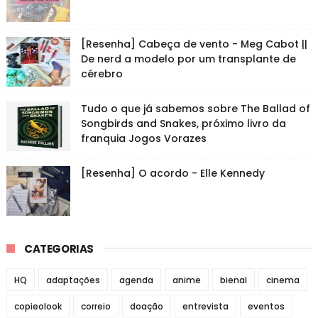
[Resenha] Cabeça de vento - Meg Cabot ||
De nerd a modelo por um transplante de
cérebro
Tudo o que já sabemos sobre The Ballad of
Songbirds and Snakes, próximo livro da
franquia Jogos Vorazes
[Resenha] O acordo - Elle Kennedy
CATEGORIAS
HQ
adaptações
agenda
anime
bienal
cinema
copieolook
correio
doação
entrevista
eventos