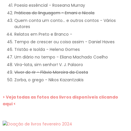
Poesia essêncial - Roseana Murray
Práticas de linguagem - Ernani e Nicola
Quem conta um conto... e outros contos - Vários
autores
Relatos em Preto e Branco -
Tempo de crescer ou coisa assim - Daniel Haves
Tristão e Isolda - Helena Gomes
Um diário no tempo - Eliana Machado Coelho
Vira-lata, sim senhor! V. J. Palaoro
Viver de rir - Flávio Moreira da Costa
Zorba, o grego - Nikos Kazantzakis
> Veja todas as fotos dos livros disponíveis clicando
aqui <