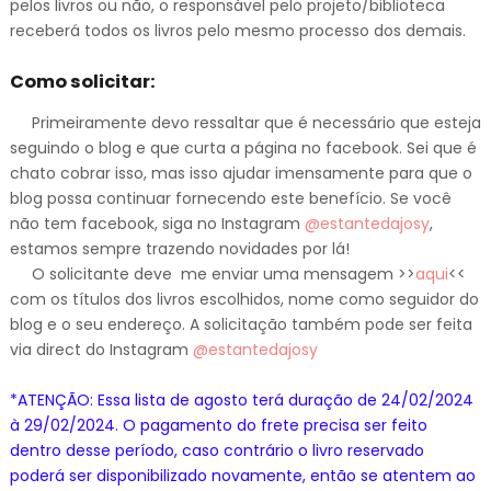
pelos livros ou não, o responsável pelo projeto/biblioteca
receberá todos os livros pelo mesmo processo dos demais.
Como solicitar:
Primeiramente devo ressaltar que é necessário que esteja
seguindo o blog e que curta a página no facebook. Sei que é
chato cobrar isso, mas isso ajudar imensamente para que o
blog possa continuar fornecendo este benefício. Se você
não tem facebook, siga no Instagram
@estantedajosy
,
estamos sempre trazendo novidades por lá!
O solicitante deve me enviar uma mensagem >>
aqui
<<
com os títulos dos livros escolhidos, nome como seguidor do
blog e o seu endereço. A solicitação também pode ser feita
via direct do Instagram
@estantedajosy
*ATENÇÃO: Essa lista de agosto terá duração de 24/02/2024
à 29/02/2024. O pagamento do frete precisa ser feito
dentro desse período, caso contrário o livro reservado
poderá ser disponibilizado novamente, então se atentem ao