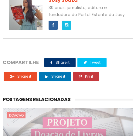
Josy Souza
30 anos, jornalista, editora e
fundadora do Portal Estante da Josy
COMPARTILHE
Share it
Tweet
Share it
Share it
Pin it
POSTAGENS RELACIONADAS
DOACAO