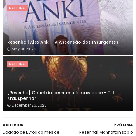
NACIONAL
Resenha | Alex Anki – A Ascensão dos Insurgentes
May 08, 2026
NACIONAL
[Resenha] O mel do cemitério é mais doce - T. L.
Krauspenhar
December 26, 2025
ANTERIOR
PRÓXIMA
Doação de Livros do mês de
[Resenha] Manhattan sob o