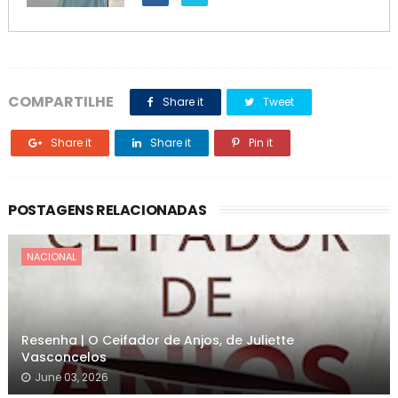
COMPARTILHE
Share it
Tweet
Share it
Share it
Pin it
POSTAGENS RELACIONADAS
NACIONAL
Resenha | O Ceifador de Anjos, de Juliette
Vasconcelos
June 03, 2026