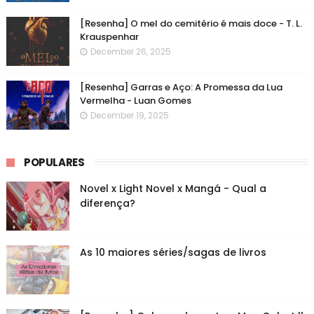
[Resenha] O mel do cemitério é mais doce - T. L.
Krauspenhar
December 26, 2025
[Resenha] Garras e Aço: A Promessa da Lua
Vermelha - Luan Gomes
December 19, 2025
POPULARES
Novel x Light Novel x Mangá - Qual a
diferença?
As 10 maiores séries/sagas de livros