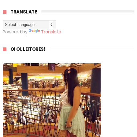
TRANSLATE
Powered by
Translate
OI OI, LEITORES!