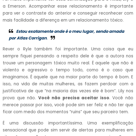
a Emerson. Acompanhar esse relacionamento é importante
para ver o contraste do anterior e conseguir reconhecer com
mais facilidade a diferença em um relacionamento tóxico.
Estou exatamente onde é o meu lugar, sendo amada
por Atlas Corrigan
.
Rever o Ryle também foi importante. Uma coisa que eu
sempre fiquei pensando a respeito dele é que a autora nos
trouxe um personagem tóxico muito real. É aquele que não é
violento e agressivo o tempo todo, como é o caso que
imaginamos. É aquele que na maior parte do tempo é bom. E
isso, na vida de muitas mulheres, as fazem perdoar com a
justificativa de que “na maioria das vezes ele é bom”. Lily nos
prova que não.
Você não precisa aceitar isso
. Você não
merece passar por isso, você pode sim ser feliz e não ter que
ficar com medo dos momentos “ruins” que seu parceiro tem.
É uma discussão importantíssima. Uma exemplificação
sensacional que pode sim servir de alertas para mulheres em