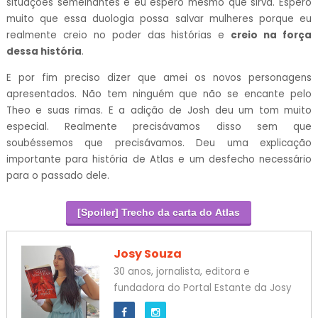
situações semelhantes e eu espero mesmo que sirva. Espero
muito que essa duologia possa salvar mulheres porque eu
realmente creio no poder das histórias e
creio na força
dessa história
.
E por fim preciso dizer que amei os novos personagens
apresentados. Não tem ninguém que não se encante pelo
Theo e suas rimas. E a adição de Josh deu um tom muito
especial. Realmente precisávamos disso sem que
soubéssemos que precisávamos. Deu uma explicação
importante para história de Atlas e um desfecho necessário
para o passado dele.
[Spoiler] Trecho da carta do Atlas
Josy Souza
30 anos, jornalista, editora e
fundadora do Portal Estante da Josy