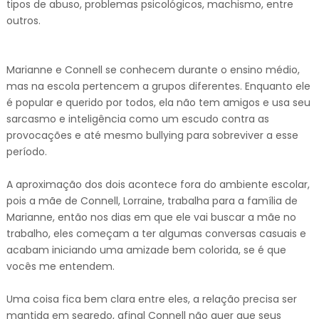
tipos de abuso, problemas psicológicos, machismo, entre
outros.
Marianne e Connell se conhecem durante o ensino médio,
mas na escola pertencem a grupos diferentes. Enquanto ele
é popular e querido por todos, ela não tem amigos e usa seu
sarcasmo e inteligência como um escudo contra as
provocações e até mesmo bullying para sobreviver a esse
período.
A aproximação dos dois acontece fora do ambiente escolar,
pois a mãe de Connell, Lorraine, trabalha para a família de
Marianne, então nos dias em que ele vai buscar a mãe no
trabalho, eles começam a ter algumas conversas casuais e
acabam iniciando uma amizade bem colorida, se é que
vocês me entendem.
Uma coisa fica bem clara entre eles, a relação precisa ser
mantida em segredo, afinal Connell não quer que seus