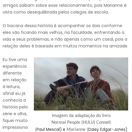
amigos saibam sobre esse relacionamento, pois Marianne é
vista como desequilibrada pelos colegas de escola.
O bacana dessa história é acompanhar os dois conforme
eles vão ficando mais velhos, na faculdade, enfrentando a
vida e seus problemas, e não apenas como um casal, pois a
relação deles é baseada em muitos momentos na amizade.
Eu tive uma
experiência
diferente
em relação
à leitura,
afinal eu já
conhecia a
história pela
série e olha,
Imagem da adaptação do livro
fiquei muito
Normal People (HULU) Connell
impressiona
Paul Mescal) e
Daisy Edgar-Jones)
(
Marianne (