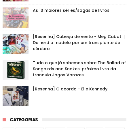
As 10 maiores séries/sagas de livros
[Resenha] Cabeça de vento - Meg Cabot ||
De nerd a modelo por um transplante de
cérebro
Tudo o que já sabemos sobre The Ballad of
Songbirds and Snakes, próximo livro da
franquia Jogos Vorazes
[Resenha] O acordo - Elle Kennedy
CATEGORIAS