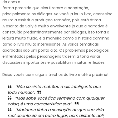
da com a
forma parecida que eles fizeram a adaptação,
principalmente os diálogos. Se você já leu o livro, aconselho
muito a assistir a produção também, pois está ótima.
A escrita de Sally é muito envolvente já que a narrativa é
construída predominantemente por diálogos, isso torna a
leitura muito fluida, e a maneira como a história caminha
torna o livro muito interessante. As várias temáticas
abordadas são um ponto alto. Os problemas psicológicos
enfrentados pelos personagens trazem a tona várias
discussões importantes e possibilitam muitas reflexões.
Deixo vocês com alguns trechos do livro e até a próxima!
“Não se sinta mal. Sou mais inteligente que
todo mundo”.
“Mas sabe, você fica vermelho com qualquer
coisa, é uma característica sua”.
“Marianne tinha a sensação de que sua vida
real acontecia em outro lugar, bem distante dali,