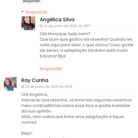
Responder
Respostas
Angélica Silva
22 de junho de 2020 às 13:57
Olá Monyque, tudo bem?
Que bom que gostou da resenha! Quando ler,
volte aqui para dizer o que achou! Caso goste
de séries, a adaptação também está muito
bacana! Bjus
Responder
Ray Cunha
23 de junho de 2020 às 14:41
Olá Angélica,
Adorei ler sua resenha. Já tinha lido algumas resenhas
meio contraditórias sobre esse livro e gostei bastante
da sua opinião.
Aliás, nem sabia que tinha uma adaptação e fiquei
curiosa.
Beijo!