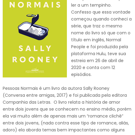
ler a um tempinho.
Confesso que essa vontade
começou quando conheci a
série, que traz o mesmo
nome do livro só que com o
título em inglês, Normal
People e foi produzida pela
plataforma Hulu, teve sua
estreia em 26 de abril de
2020 e conta com 12
episódios.
Pessoas Normais é um livro da autora Sally Rooney
(Conversa entre amigas, 2017) e foi publicada pela editora
Companhia das Letras. O livro relata a história de amor
entre dois jovens que se conhecem no ensino médio, porém
ela vai muito além de apenas mais um “romance clichê”
entre dois jovens, (nada contra esse tipo de romance, aliás,
adoro) ela aborda temas bem impactantes como alguns