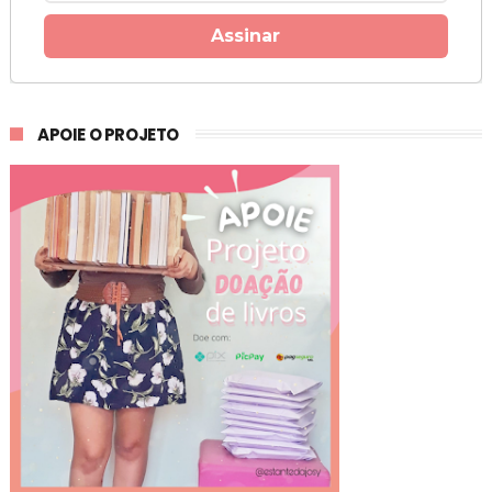
Assinar
APOIE O PROJETO