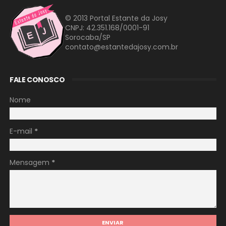
© 2013 Portal Estante da Josy
CNPJ: 42.351.168/0001-91
Sorocaba/SP
contato@estantedajosy.com.br
FALE CONOSCO
Nome
E-mail
*
Mensagem
*