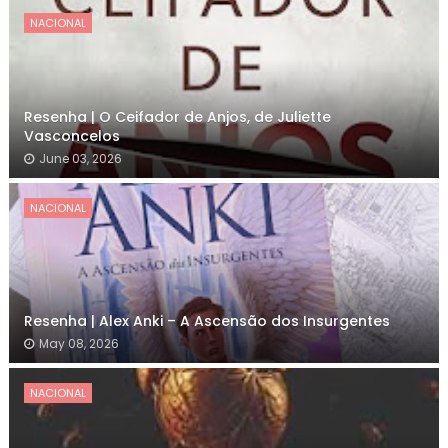
NACIONAL
Resenha | O Ceifador de Anjos, de Juliette
Vasconcelos
June 03, 2026
NACIONAL
Resenha | Alex Anki – A Ascensão dos Insurgentes
May 08, 2026
NACIONAL