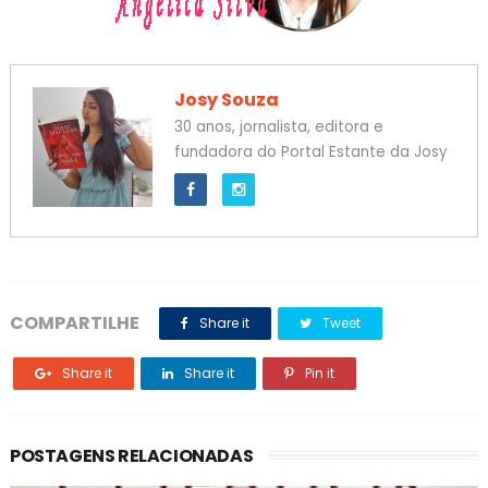
Josy Souza
30 anos, jornalista, editora e
fundadora do Portal Estante da Josy
COMPARTILHE
Share it
Tweet
Share it
Share it
Pin it
POSTAGENS RELACIONADAS