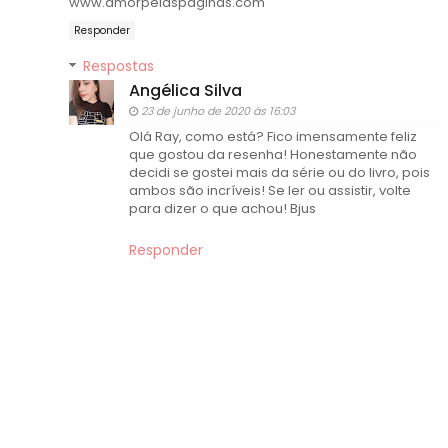
www.amorpelaspaginas.com
Responder
Respostas
Angélica Silva
23 de junho de 2020 às 16:03
Olá Ray, como está? Fico imensamente feliz
que gostou da resenha! Honestamente não
decidi se gostei mais da série ou do livro, pois
ambos são incríveis! Se ler ou assistir, volte
para dizer o que achou! Bjus
Responder