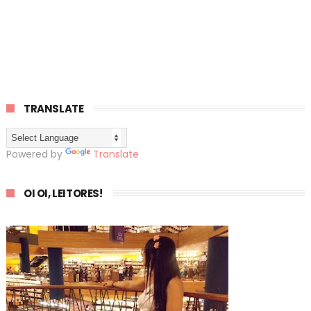
TRANSLATE
Powered by
Translate
OI OI, LEITORES!