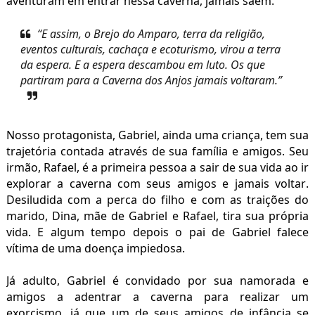
aventuram em entrar nessa caverna, jamais saem.
“E assim, o Brejo do Amparo, terra da religião,
eventos culturais, cachaça e ecoturismo, virou a terra
da espera. E a espera descambou em luto. Os que
partiram para a Caverna dos Anjos jamais voltaram.”
Nosso protagonista, Gabriel, ainda uma criança, tem sua
trajetória contada através de sua família e amigos. Seu
irmão, Rafael, é a primeira pessoa a sair de sua vida ao ir
explorar a caverna com seus amigos e jamais voltar.
Desiludida com a perca do filho e com as traições do
marido, Dina, mãe de Gabriel e Rafael, tira sua própria
vida. E algum tempo depois o pai de Gabriel falece
vítima de uma doença impiedosa.
Já adulto, Gabriel é convidado por sua namorada e
amigos a adentrar a caverna para realizar um
exorcismo, já que um de seus amigos de infância se