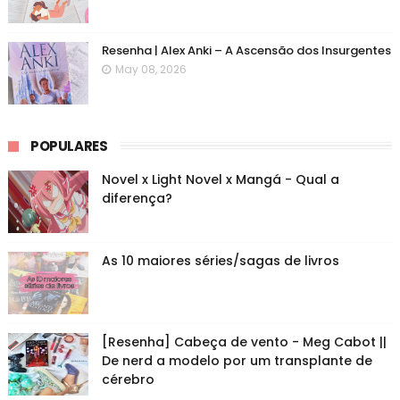
Resenha | Alex Anki – A Ascensão dos Insurgentes
May 08, 2026
POPULARES
Novel x Light Novel x Mangá - Qual a
diferença?
As 10 maiores séries/sagas de livros
[Resenha] Cabeça de vento - Meg Cabot ||
De nerd a modelo por um transplante de
cérebro