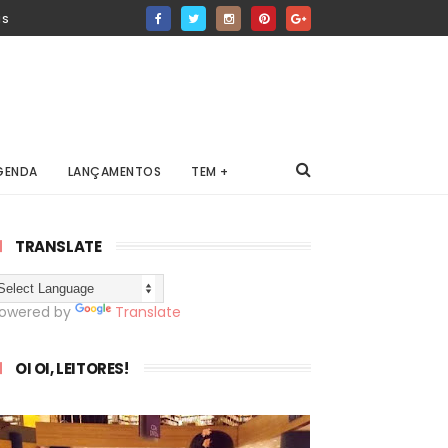
IS
GENDA
LANÇAMENTOS
TEM +
TRANSLATE
owered by
Translate
OI OI, LEITORES!