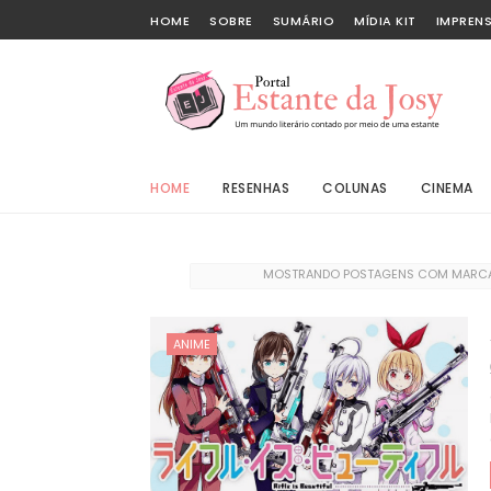
HOME
SOBRE
SUMÁRIO
MÍDIA KIT
IMPREN
HOME
RESENHAS
COLUNAS
CINEMA
MOSTRANDO POSTAGENS COM MAR
ANIME