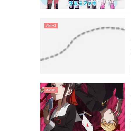
ANIME
ANIME