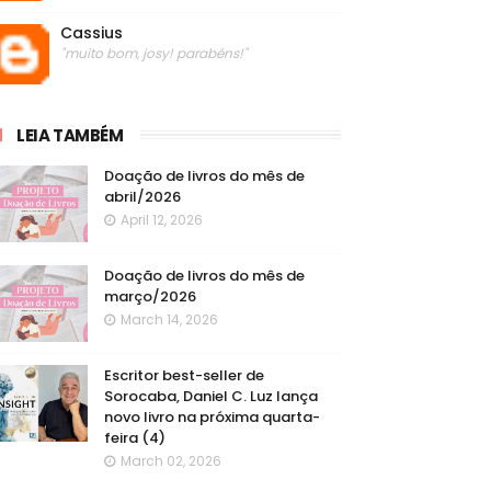
Cassius
"muito bom, josy! parabéns!"
LEIA TAMBÉM
Doação de livros do mês de
abril/2026
April 12, 2026
Doação de livros do mês de
março/2026
March 14, 2026
Escritor best-seller de
Sorocaba, Daniel C. Luz lança
novo livro na próxima quarta-
feira (4)
March 02, 2026