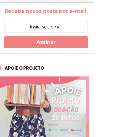
Receba novos posts por e-mail:
Assinar
APOIE O PROJETO