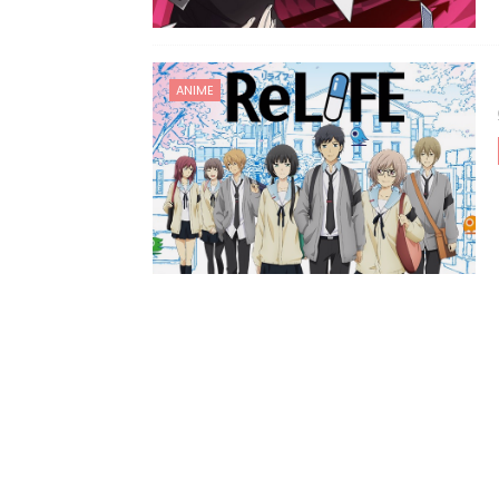
ANIME