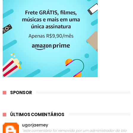
SPONSOR
ÚLTIMOS COMENTÁRIOS
ugorjaemey
"este comentário foi removido por um administrador do blo