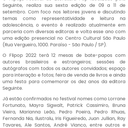
Seguinte, realiza sua sexta edição de 09 a 11 de
setembro. Com foco nos leitores jovens e discutindo
temas como representatividade e leitura na
adolescência, o evento é realizado atualmente em
parceria com diversas editoras e volta esse ano com
uma edição presencial no Centro Cultural São Paulo
(Rua Vergueiro, 1000. Paraíso - São Paulo / SP).
O Flipop 2022 terá 12 mesas de bate-papos com
autores brasileiros e estrangeiros; sessões de
autógrafos com todos os autores convidados; espaço
para interação e fotos; feira de venda de livros e ainda
uma festa para comemorar os dez anos da editora
Seguinte.
Já estão confirmados no festival nomes como Lorrane
Fortunato, Mayra Sigwalt, Patrick Cassimiro, Bruna
Vieira, Marianna Leão, Pedro Poeira, Pedro Rhuas,
Fernanda Nia, Ilustralu, Iris Figueiredo, Juan Jullian, Ray
Tavares, Ale Santos, André Vianco, entre outros e