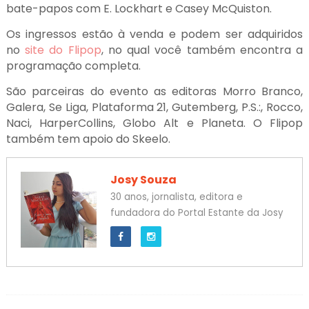
bate-papos com E. Lockhart e Casey McQuiston.
Os ingressos estão à venda e podem ser adquiridos
no
site do Flipop
, no qual você também encontra a
programação completa.
São parceiras do evento as editoras Morro Branco,
Galera, Se Liga, Plataforma 21, Gutemberg, P.S.:, Rocco,
Naci, HarperCollins, Globo Alt e Planeta. O Flipop
também tem apoio do Skeelo.
Josy Souza
30 anos, jornalista, editora e
fundadora do Portal Estante da Josy