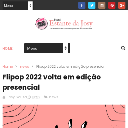
HOME
Home
>
news
>
Flipop 2022 volta em edição presencial
Flipop 2022 volta em edição
presencial
Josy Souza
13:52
news