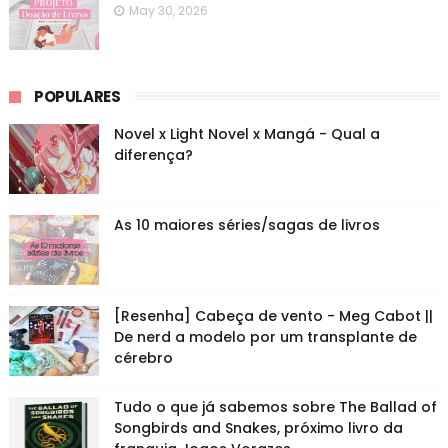
May 30, 2026
POPULARES
Novel x Light Novel x Mangá - Qual a
diferença?
As 10 maiores séries/sagas de livros
[Resenha] Cabeça de vento - Meg Cabot ||
De nerd a modelo por um transplante de
cérebro
Tudo o que já sabemos sobre The Ballad of
Songbirds and Snakes, próximo livro da