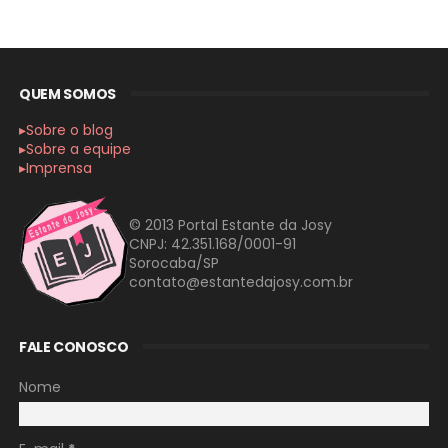
QUEM SOMOS
▸Sobre o blog
▸Sobre a equipe
▸Imprensa
© 2013 Portal Estante da Josy
CNPJ: 42.351.168/0001-91
Sorocaba/SP
contato@estantedajosy.com.br
FALE CONOSCO
Nome