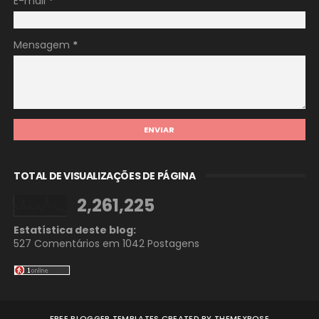
E-mail
*
Mensagem
*
TOTAL DE VISUALIZAÇÕES DE PÁGINA
2,261,225
Estatística deste blog:
527 Comentários em
1042 Postagens
FREE BLOGGER TEMPLATES
CREATED BY
THEMEXPOSE