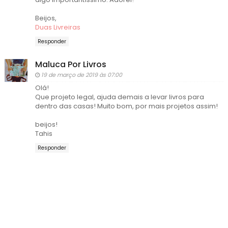
Beijos,
Duas Livreiras
Responder
Maluca Por Livros
19 de março de 2019 às 07:00
Olá!
Que projeto legal, ajuda demais a levar livros para
dentro das casas! Muito bom, por mais projetos assim!
beijos!
Tahis
Responder