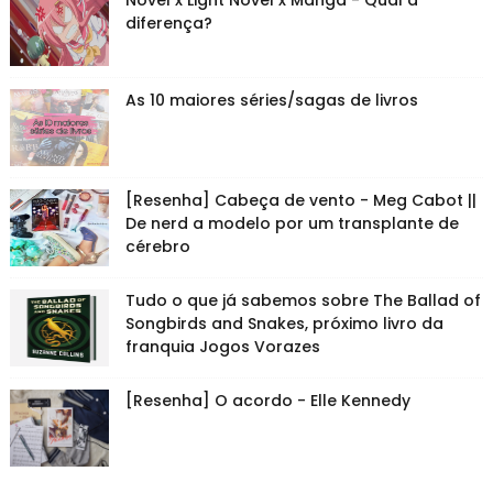
Novel x Light Novel x Mangá - Qual a
diferença?
As 10 maiores séries/sagas de livros
[Resenha] Cabeça de vento - Meg Cabot ||
De nerd a modelo por um transplante de
cérebro
Tudo o que já sabemos sobre The Ballad of
Songbirds and Snakes, próximo livro da
franquia Jogos Vorazes
[Resenha] O acordo - Elle Kennedy