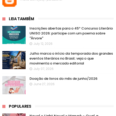
LEIA TAMBÉM
Inscrições abertas para o 45º Concurso Literário
UNISO 2026: participe com um poema sobre
"Árvore"
July 12, 2026
Julho marca o início da temporada dos grandes
eventos literários no Brasil; veja o que
movimenta o mercado editorial
July 07, 2026
Doação de livros do mês de junho/2026
June 27, 2026
POPULARES