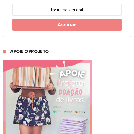
Assinar
APOIE O PROJETO