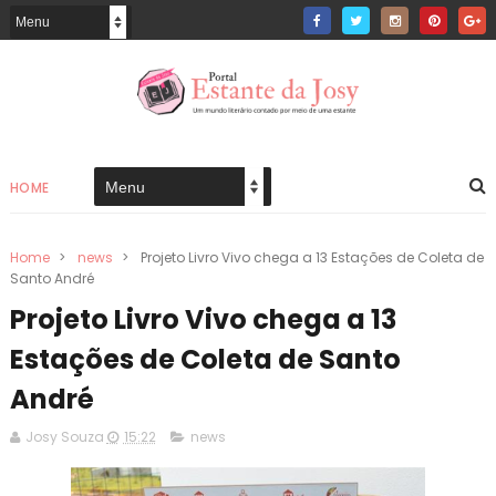
HOME
Home
>
news
>
Projeto Livro Vivo chega a 13 Estações de Coleta de
Santo André
Projeto Livro Vivo chega a 13
Estações de Coleta de Santo
André
Josy Souza
15:22
news