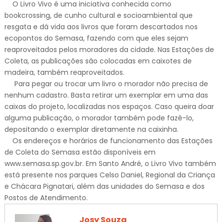
O Livro Vivo é uma iniciativa conhecida como
bookcrossing, de cunho cultural e socioambiental que
resgata e dá vida aos livros que foram descartados nos
ecopontos do Semasa, fazendo com que eles sejam
reaproveitados pelos moradores da cidade. Nas Estações de
Coleta, as publicações são colocadas em caixotes de
madeira, também reaproveitados.
Para pegar ou trocar um livro o morador não precisa de
nenhum cadastro. Basta retirar um exemplar em uma das
caixas do projeto, localizadas nos espaços. Caso queira doar
alguma publicação, o morador também pode fazê-lo,
depositando o exemplar diretamente na caixinha.
Os endereços e horários de funcionamento das Estações
de Coleta do Semasa estão disponíveis em
www.semasa.sp.gov.br. Em Santo André, o Livro Vivo também
está presente nos parques Celso Daniel, Regional da Criança
e Chácara Pignatari, além das unidades do Semasa e dos
Postos de Atendimento.
Josy Souza