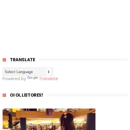
TRANSLATE
Powered by
Translate
OI OI, LEITORES!