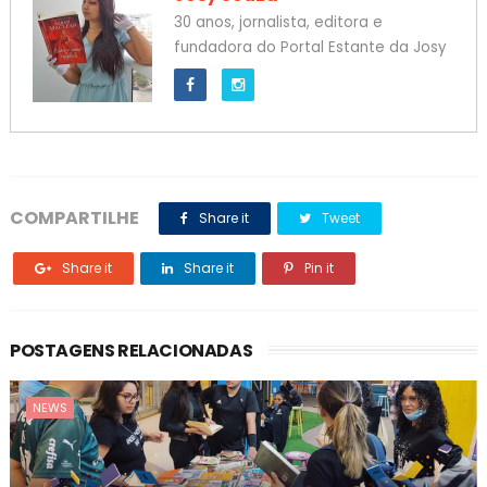
30 anos, jornalista, editora e
fundadora do Portal Estante da Josy
COMPARTILHE
Share it
Tweet
Share it
Share it
Pin it
POSTAGENS RELACIONADAS
NEWS