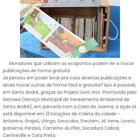
Moradores que utilizam os ecopontos podem ler e trocar
publicações de forma gratuita
Já pensou em poder levar pra casa diversas publicações e
ainda trocar outras de forma fácil e gratuita? Isso é possível,
em Santo André, graças ao Projeto Livro Vivo. Promovido pelo
Semasa (Serviço Municipal de Saneamento Ambiental de
Santo André), em parceria com a Casa da Joanna, a ação já
está disponível em 13 Estações de Coleta da cidade -
Antonina, Grajaú, Utinga, Sorocaba, Erechim, Jd. Irene, Loreto,
Ipanema, Paraíso, Caminho do Pilar, Sacadura Cabral,
Centreville e Cata Preta.