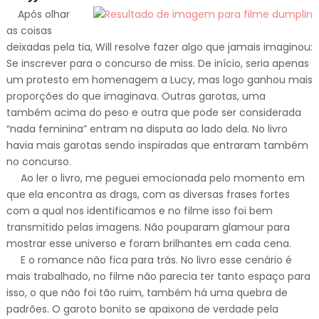
Após olhar
as coisas
deixadas pela tia, Will resolve fazer algo que jamais imaginou:
Se inscrever para o concurso de miss. De início, seria apenas
um protesto em homenagem a Lucy, mas logo ganhou mais
proporções do que imaginava. Outras garotas, uma
também acima do peso e outra que pode ser considerada
“nada feminina” entram na disputa ao lado dela. No livro
havia mais garotas sendo inspiradas que entraram também
no concurso.
Ao ler o livro, me peguei emocionada pelo momento em
que ela encontra as drags, com as diversas frases fortes
com a qual nos identificamos e no filme isso foi bem
transmitido pelas imagens. Não pouparam glamour para
mostrar esse universo e foram brilhantes em cada cena.
E o romance não fica para trás. No livro esse cenário é
mais trabalhado, no filme não parecia ter tanto espaço para
isso, o que não foi tão ruim, também há uma quebra de
padrões. O garoto bonito se apaixona de verdade pela