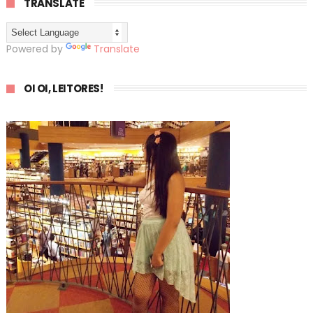
TRANSLATE
Powered by
Translate
OI OI, LEITORES!