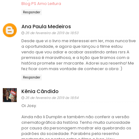
Blog PS Amo Leitura
Responder
Ana Paula Medeiros
26 de fevereiro de 2019 às 18:53
Desde que vi o livro me interessei em ler, mas nunca tive
a oportunidade, e agora que lançou o filme estou
vendo que vou adiar e acabar assistindo antes rsrs A
premissa é maravilhosa, e a lição que tiramos com a
história promete ser marcante. Adorei sua resenha! Me
fez ficar com mais vontade de conhecer a obra :)
Responder
Kênia Cândido
26 de fevereiro de 2019 às 18:54
Oi Josy.
Ainda não li Dumplin e também não conferir a versão
cinematográfica da história. Tenho muita curiosidade
por causa da personagem mostrar ela quebrando os
padrões da sociedade. Parabéns pela resenha