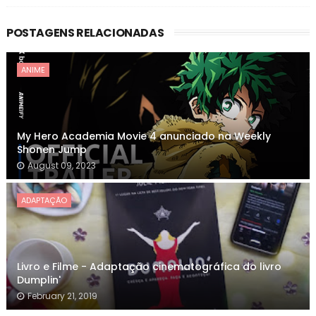
POSTAGENS RELACIONADAS
ANIME
My Hero Academia Movie 4 anunciado na Weekly
Shonen Jump
August 09, 2023
ADAPTAÇÃO
Livro e Filme - Adaptação cinematográfica do livro
Dumplin'
February 21, 2019