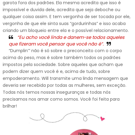
garota fora dos padrões. Ela mesma acredita que isso é
impossível e duvida dele, acredita que seja deboche ou
qualquer coisa assim. E tem vergonha de ser tocada por ele,
vergonha de que ele sinta suas “gordurinhas” e isso acaba
criando um bloqueio entre ela e o possível relacionamento.
“Eu acho você linda e danem-se todos aqueles
que fizeram você pensar que você não é”.
“Dumplin’” não é só sobre o preconceito com o corpo
acima do peso, mas é sobre também todos os padrões
impostos pela sociedade. Sobre aqueles que acham que
podem dizer quem você é e, acima de tudo, sobre
empoderamento. Will transmite uma linda mensagem que
deveria ser recebida por todas as mulheres, sem exceção.
Todas nós temos nossas inseguranças e todas nós
precisamos nos amar como somos. Você foi feita para
brilhar!