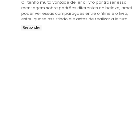
Oi, tenho muita vontade de ler o livro por trazer essa
mensagem sobre padrões diferentes de beleza, amei
poder ver essas comparações entre o filme e o livro,
estou quase assistindo ele antes de realizar a leitura.
Responder