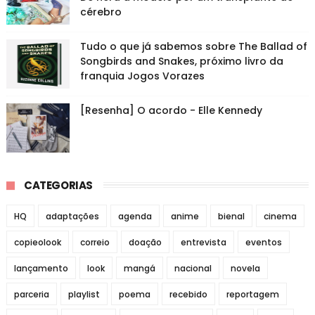
cérebro
Tudo o que já sabemos sobre The Ballad of
Songbirds and Snakes, próximo livro da
franquia Jogos Vorazes
[Resenha] O acordo - Elle Kennedy
CATEGORIAS
HQ
adaptações
agenda
anime
bienal
cinema
copieolook
correio
doação
entrevista
eventos
lançamento
look
mangá
nacional
novela
parceria
playlist
poema
recebido
reportagem