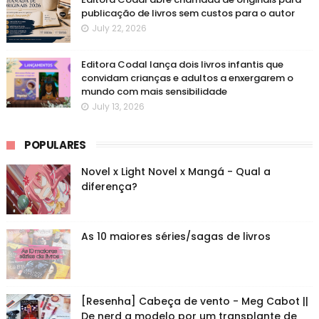
publicação de livros sem custos para o autor
July 22, 2026
Editora Codal lança dois livros infantis que
convidam crianças e adultos a enxergarem o
mundo com mais sensibilidade
July 13, 2026
POPULARES
Novel x Light Novel x Mangá - Qual a
diferença?
As 10 maiores séries/sagas de livros
[Resenha] Cabeça de vento - Meg Cabot ||
De nerd a modelo por um transplante de