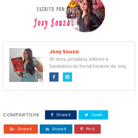
Josy Souza
30 anos, jornalista, editora e
fundadora do Portal Estante da Josy
COMPARTILHE
Share it
Tweet
Share it
Share it
Pin it