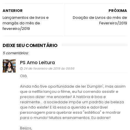
ANTERIOR
PRÓXIMA
Lançamentos de livros e
Doação de Livros do mês de
mangás do mês de
Fevereiro/2019
fevereiro/2019
DEIXE SEU COMENTÁRIO
5 comentários:
PS Amo Leitura
24 de fevereiro de 2019 às 09:56
Olá.
Ainda não tive oportunidade de ler Dumplin', mas assim
que a netflix lançou o filme, eu fui correndo assistir e
preciso dizer: me encantei! A história é boa e
realmente... a sociedade impõe um padrão de beleza
que não existe! E lá essa a querida e adorável
personagem para quebrar essa "estética" e mostrar
para o mundo! Muitos ensinamentos. Eu adorei!
Beijos,