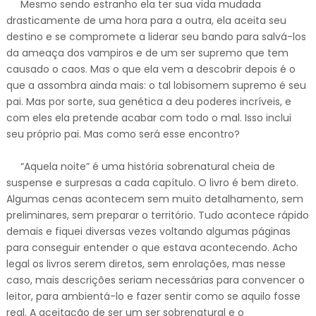
Mesmo sendo estranho ela ter sua vida mudada
drasticamente de uma hora para a outra, ela aceita seu
destino e se compromete a liderar seu bando para salvá-los
da ameaça dos vampiros e de um ser supremo que tem
causado o caos. Mas o que ela vem a descobrir depois é o
que a assombra ainda mais: o tal lobisomem supremo é seu
pai. Mas por sorte, sua genética a deu poderes incríveis, e
com eles ela pretende acabar com todo o mal. Isso inclui
seu próprio pai. Mas como será esse encontro?
“Aquela noite” é uma história sobrenatural cheia de
suspense e surpresas a cada capítulo. O livro é bem direto.
Algumas cenas acontecem sem muito detalhamento, sem
preliminares, sem preparar o território. Tudo acontece rápido
demais e fiquei diversas vezes voltando algumas páginas
para conseguir entender o que estava acontecendo. Acho
legal os livros serem diretos, sem enrolações, mas nesse
caso, mais descrições seriam necessárias para convencer o
leitor, para ambientá-lo e fazer sentir como se aquilo fosse
real. A aceitação de ser um ser sobrenatural e o