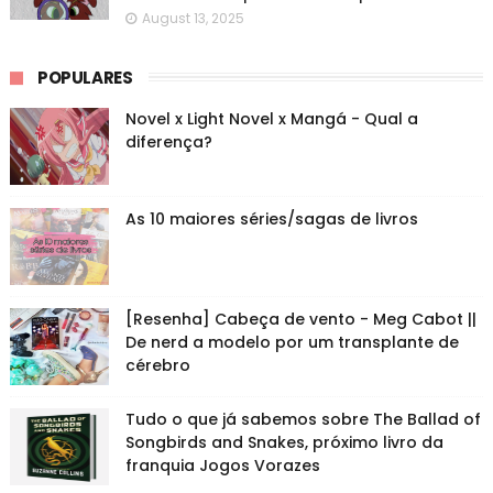
August 13, 2025
POPULARES
Novel x Light Novel x Mangá - Qual a
diferença?
As 10 maiores séries/sagas de livros
[Resenha] Cabeça de vento - Meg Cabot ||
De nerd a modelo por um transplante de
cérebro
Tudo o que já sabemos sobre The Ballad of
Songbirds and Snakes, próximo livro da
franquia Jogos Vorazes