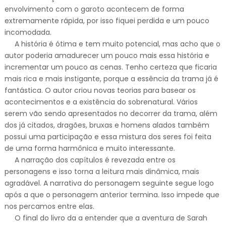
envolvimento com o garoto acontecem de forma
extremamente rápida, por isso fiquei perdida e um pouco
incomodada.
A história é ótima e tem muito potencial, mas acho que o
autor poderia amadurecer um pouco mais essa história e
incrementar um pouco as cenas. Tenho certeza que ficaria
mais rica e mais instigante, porque a essência da trama já é
fantástica. O autor criou novas teorias para basear os
acontecimentos e a existência do sobrenatural. Vários
serem vão sendo apresentados no decorrer da trama, além
dos já citados, dragões, bruxas e homens alados também
possui uma participação e essa mistura dos seres foi feita
de uma forma harmônica e muito interessante.
A narração dos capítulos é revezada entre os
personagens e isso torna a leitura mais dinâmica, mais
agradável. A narrativa do personagem seguinte segue logo
após a que o personagem anterior termina. Isso impede que
nos percamos entre elas.
O final do livro da a entender que a aventura de Sarah