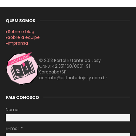
QUEM SOMOS
▸Sobre o blog
▸Sobre a equipe
▸Imprensa
© 2013 Portal Estante da Josy
CNPJ: 42.351.168/0001-91
Sorocaba/SP
contato@estantedajosy.com.br
FALE CONOSCO
Nome
E-mail
*