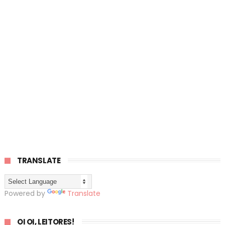
TRANSLATE
Powered by
Translate
OI OI, LEITORES!