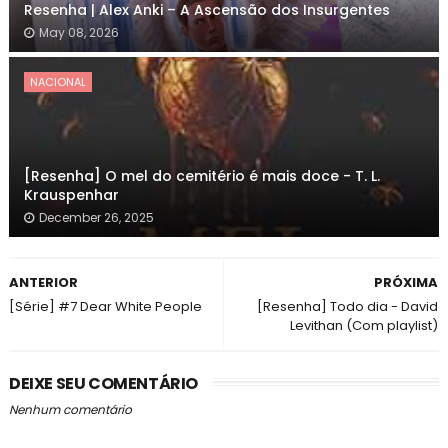
Resenha | Alex Anki – A Ascensão dos Insurgentes
May 08, 2026
NACIONAL
[Resenha] O mel do cemitério é mais doce - T. L.
Krauspenhar
December 26, 2025
ANTERIOR
PRÓXIMA
[Série] #7 Dear White People
[Resenha] Todo dia - David
Levithan (Com playlist)
DEIXE SEU COMENTÁRIO
Nenhum comentário