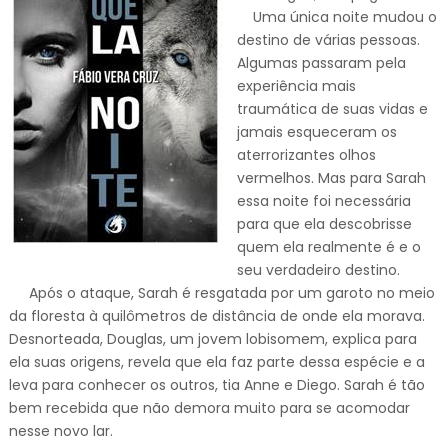
Uma única noite mudou o
destino de várias pessoas.
Algumas passaram pela
experiência mais
traumática de suas vidas e
jamais esqueceram os
aterrorizantes olhos
vermelhos. Mas para Sarah
essa noite foi necessária
para que ela descobrisse
quem ela realmente é e o
seu verdadeiro destino.
Após o ataque, Sarah é resgatada por um garoto no meio
da floresta à quilômetros de distância de onde ela morava.
Desnorteada, Douglas, um jovem lobisomem, explica para
ela suas origens, revela que ela faz parte dessa espécie e a
leva para conhecer os outros, tia Anne e Diego. Sarah é tão
bem recebida que não demora muito para se acomodar
nesse novo lar.