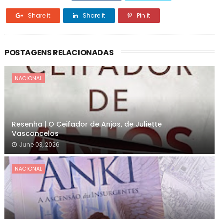
Share it
Share it
Pin it
POSTAGENS RELACIONADAS
NACIONAL
Resenha | O Ceifador de Anjos, de Juliette
Vasconcelos
June 03, 2026
NACIONAL