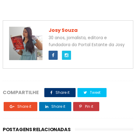
Josy Souza
30 anos, jornalista, editora e
fundadora do Portal Estante da Josy
COMPARTILHE
Share it
Tweet
Share it
Share it
Pin it
POSTAGENS RELACIONADAS