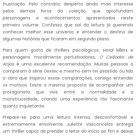
frustração. Pelo contrário: desperta ainda mais interesse
pelos demais livros da coleção, que aprofundam
personagens e acontecimentos apresentados neste
primeiro volume. Confesso que saí da leitura já querendo
conhecer melhor esse universo e entender o destino de
algumas histórias que ficaram em segundo plano.
Para quem gosta de thrillers psicológicos, serial killers e
personagens moralmente perturbadores,
O Ceifador de
Anjos
é uma excelente recomendação. Muitas pessoas o
comparam à série
Dexter
, e mesmo sem ter assistido ou lido
a obra que inspirou essas comparações, consigo entender
os motivos. Existe a mesma proposta de acompanhar um
protagonista que vive entre a normalidade e a
monstruosidade, criando uma experiência tão fascinante
quanto inquietante.
Prepare-se para uma leitura intensa, desconfortável e
extremamente envolvente. Juliette Vasconcelos entrega
um thriller capaz de prender o leitor do início ao fim e deixar