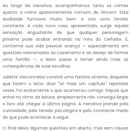
Ao longo da narrativa, acompanhamos tanto os crimes
quanto a rotina aparentemente comum de Vincent. Essa
dualidade funciona muito bem e cria uma tensão
constante. A cada novo caso apresentado, surge aquela
sensação angustiante de que qualquer personagem
próximo pode acabar entrando na mira do Ceifador. E,
conforme sua vida pessoal avança — especialmente em
questões relacionadas ao casamento e ao desejo de formar
uma família —, o leitor passa a temer ainda mais as
consequências de suas escolhas.
Juliette Vasconcelos constrói uma história viciante, daquelas
que fazem o leitor dizer "só mais um capítulo" repetidas
vezes. Foi exatamente o que aconteceu comigo. Depois que
entrei no ritmo da leitura, simplesmente não consegui largar
o livro até chegar à última página. A narrativa prende pela
curiosidade, pela tensão psicológica e pelo constante medo
do que pode acontecer a seguir.
O final deixa algumas questões em aberto, mas sem causar