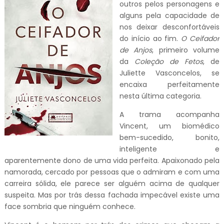
outros pelos personagens e
alguns pela capacidade de
nos deixar desconfortáveis
do início ao fim.
O Ceifador
de Anjos
, primeiro volume
da
Coleção de
Fetos
, de
Juliette Vasconcelos, se
encaixa perfeitamente
nesta última categoria.
A trama acompanha
Vincent, um biomédico
bem-sucedido, bonito,
inteligente e
aparentemente dono de uma vida perfeita. Apaixonado pela
namorada, cercado por pessoas que o admiram e com uma
carreira sólida, ele parece ser alguém acima de qualquer
suspeita. Mas por trás dessa fachada impecável existe uma
face sombria que ninguém conhece.