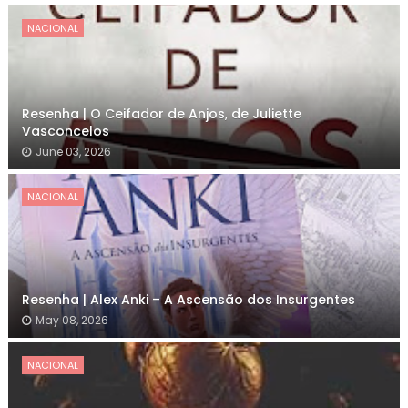
NACIONAL
Resenha | O Ceifador de Anjos, de Juliette
Vasconcelos
June 03, 2026
NACIONAL
Resenha | Alex Anki – A Ascensão dos Insurgentes
May 08, 2026
NACIONAL