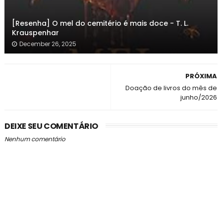
[Resenha] O mel do cemitério é mais doce - T. L.
Krauspenhar
December 26, 2025
PRÓXIMA
Doação de livros do mês de
junho/2026
DEIXE SEU COMENTÁRIO
Nenhum comentário