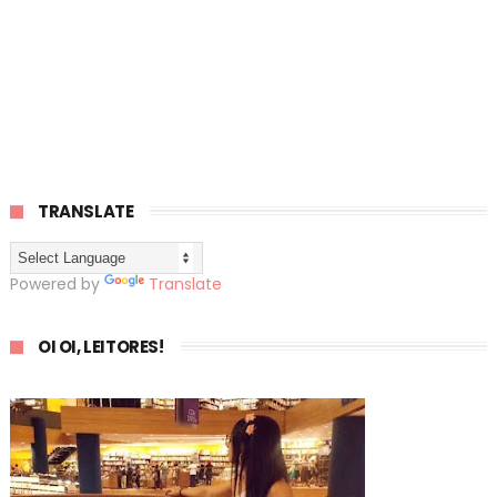
TRANSLATE
Powered by
Translate
OI OI, LEITORES!