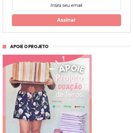
Assinar
APOIE O PROJETO