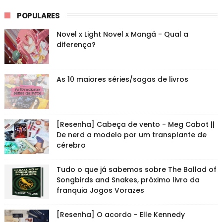
POPULARES
Novel x Light Novel x Mangá - Qual a
diferença?
As 10 maiores séries/sagas de livros
[Resenha] Cabeça de vento - Meg Cabot ||
De nerd a modelo por um transplante de
cérebro
Tudo o que já sabemos sobre The Ballad of
Songbirds and Snakes, próximo livro da
franquia Jogos Vorazes
[Resenha] O acordo - Elle Kennedy