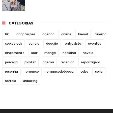
CATEGORIAS
HQ
adaptações
agenda
anime
bienal
cinema
copieolook
correio
doação
entrevista
eventos
lançamento
look
mangá
nacional
novela
parceria
playlist
poema
recebido
reportagem
resenha
romance
romancedeépoca
sebo
serie
sorteio
unboxing