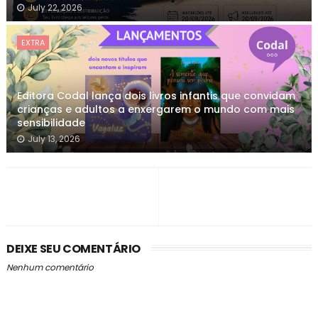
July 22, 2026
EXTRA
Editora Codal lança dois livros infantis que convidam
crianças e adultos a enxergarem o mundo com mais
sensibilidade
July 13, 2026
DEIXE SEU COMENTÁRIO
Nenhum comentário