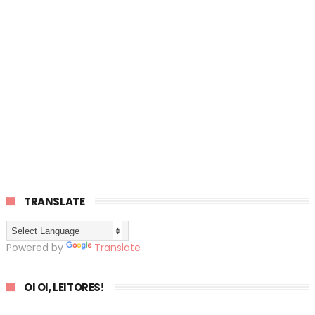
TRANSLATE
Powered by
Translate
OI OI, LEITORES!