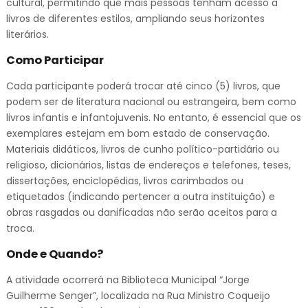
cultural, permitindo que mais pessoas tenham acesso a
livros de diferentes estilos, ampliando seus horizontes
literários.
Como Participar
Cada participante poderá trocar até cinco (5) livros, que
podem ser de literatura nacional ou estrangeira, bem como
livros infantis e infantojuvenis. No entanto, é essencial que os
exemplares estejam em bom estado de conservação.
Materiais didáticos, livros de cunho político-partidário ou
religioso, dicionários, listas de endereços e telefones, teses,
dissertações, enciclopédias, livros carimbados ou
etiquetados (indicando pertencer a outra instituição) e
obras rasgadas ou danificadas não serão aceitos para a
troca.
Onde e Quando?
A atividade ocorrerá na Biblioteca Municipal “Jorge
Guilherme Senger”, localizada na Rua Ministro Coqueijo