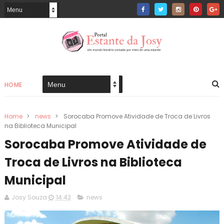
HOME
Home
>
news
>
Sorocaba Promove Atividade de Troca de Livros
na Biblioteca Municipal
Sorocaba Promove Atividade de
Troca de Livros na Biblioteca
Municipal
Josy Souza
14:43
news