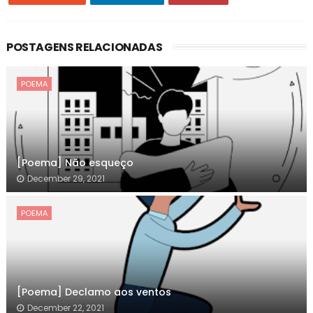
POSTAGENS RELACIONADAS
POEMA
[Poema] Não esqueço
December 29, 2021
POEMA
[Poema] Declamo aos ventos
December 22, 2021