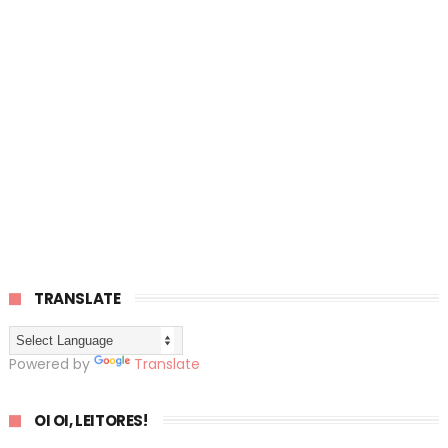
TRANSLATE
Powered by
Translate
OI OI, LEITORES!