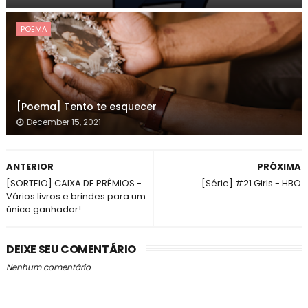
POEMA
[Poema] Tento te esquecer
December 15, 2021
ANTERIOR
PRÓXIMA
[SORTEIO] CAIXA DE PRÊMIOS -
[Série] #21 Girls - HBO
Vários livros e brindes para um
único ganhador!
DEIXE SEU COMENTÁRIO
Nenhum comentário