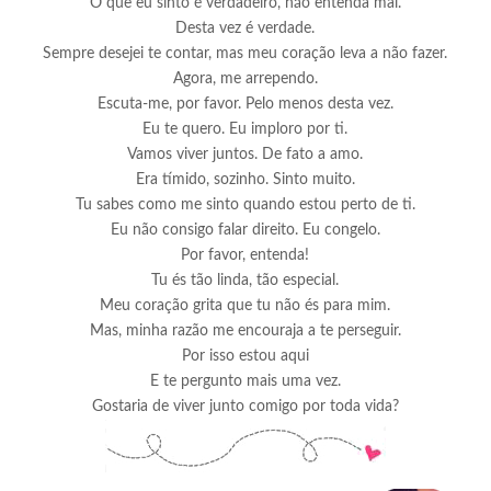
O que eu sinto é verdadeiro, não entenda mal.
Desta vez é verdade.
Sempre desejei te contar, mas meu coração leva a não fazer.
Agora, me arrependo.
Escuta-me, por favor. Pelo menos desta vez.
Eu te quero. Eu imploro por ti.
Vamos viver juntos. De fato a amo.
Era tímido, sozinho. Sinto muito.
Tu sabes como me sinto quando estou perto de ti.
Eu não consigo falar direito. Eu congelo.
Por favor, entenda!
Tu és tão linda, tão especial.
Meu coração grita que tu não és para mim.
Mas, minha razão me encouraja a te perseguir.
Por isso estou aqui
E te pergunto mais uma vez.
Gostaria de viver junto comigo por toda vida?