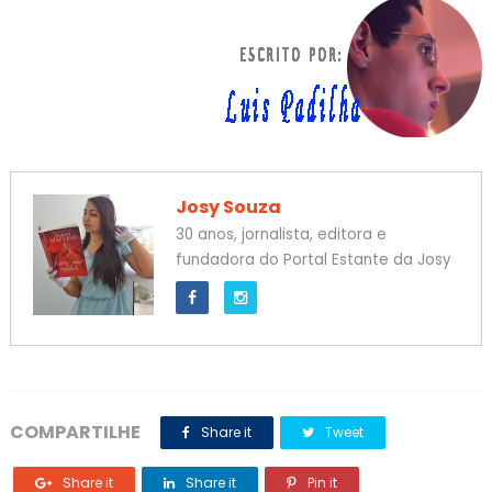
Josy Souza
30 anos, jornalista, editora e
fundadora do Portal Estante da Josy
COMPARTILHE
Share it
Tweet
Share it
Share it
Pin it