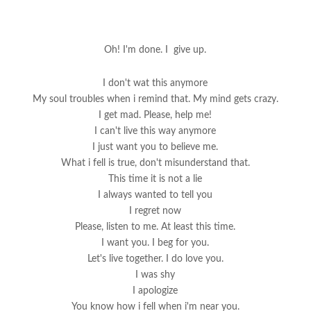
Oh! I'm done. I give up.
I don't wat this anymore
My soul troubles when i remind that. My mind gets crazy.
I get mad. Please, help me!
I can't live this way anymore
I just want you to believe me.
What i fell is true, don't misunderstand that.
This time it is not a lie
I always wanted to tell you
I regret now
Please, listen to me. At least this time.
I want you. I beg for you.
Let's live together. I do love you.
I was shy
I apologize
You know how i fell when i'm near you.