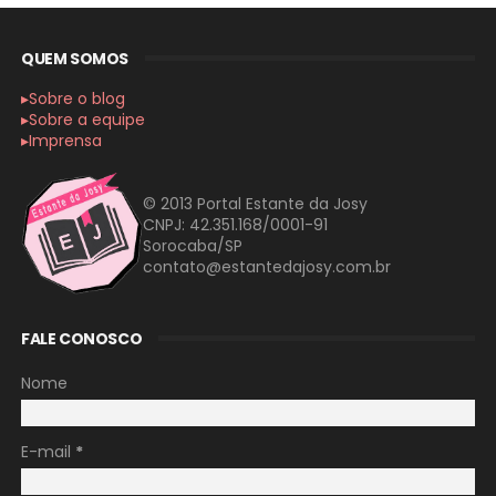
QUEM SOMOS
▸Sobre o blog
▸Sobre a equipe
▸Imprensa
© 2013 Portal Estante da Josy
CNPJ: 42.351.168/0001-91
Sorocaba/SP
contato@estantedajosy.com.br
FALE CONOSCO
Nome
E-mail
*