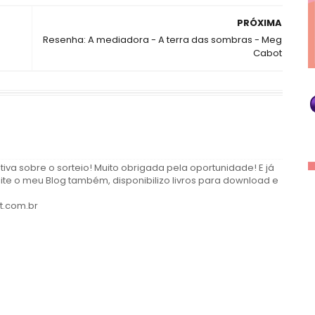
PRÓXIMA
Resenha: A mediadora - A terra das sombras - Meg
Cabot
ativa sobre o sorteio! Muito obrigada pela oportunidade! E já
ite o meu Blog também, disponibilizo livros para download e
t.com.br