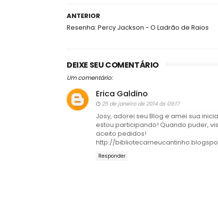
ANTERIOR
Resenha: Percy Jackson - O Ladrão de Raios
DEIXE SEU COMENTÁRIO
Um comentário:
Erica Galdino
25 de janeiro de 2014 às 09:17
Josy, adorei seu Blog e amei sua inici
estou participando! Quando puder, vis
aceito pedidos!
http://bibliotecameucantinho.blogspo
Responder