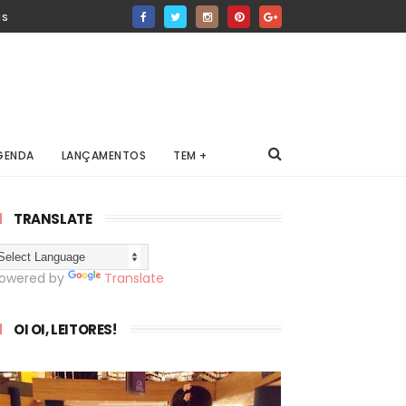
IS
GENDA
LANÇAMENTOS
TEM +
TRANSLATE
owered by
Translate
OI OI, LEITORES!