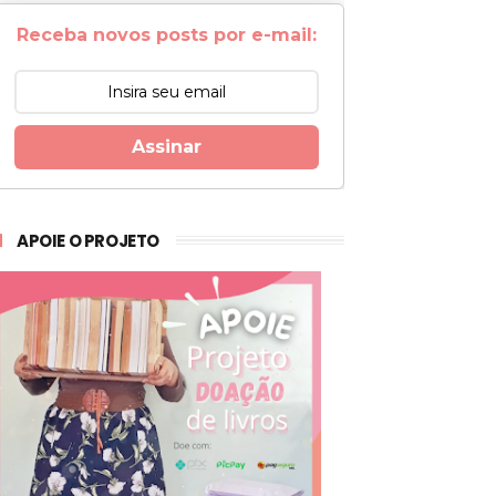
Receba novos posts por e-mail:
Assinar
APOIE O PROJETO