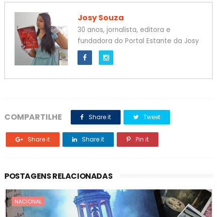
Josy Souza
30 anos, jornalista, editora e
fundadora do Portal Estante da Josy
COMPARTILHE
Share it
Tweet
Share it
Share it
Pin it
POSTAGENS RELACIONADAS
NACIONAL