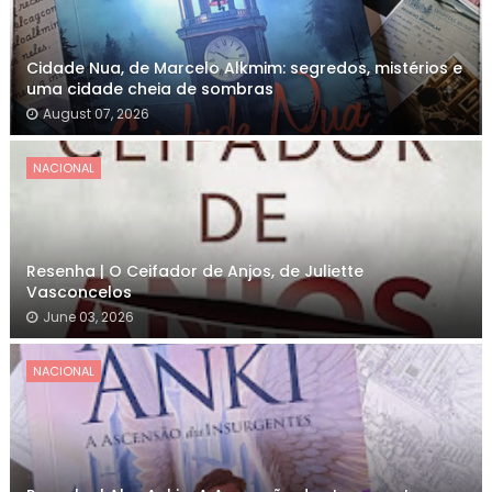
Cidade Nua, de Marcelo Alkmim: segredos, mistérios e
uma cidade cheia de sombras
August 07, 2026
NACIONAL
Resenha | O Ceifador de Anjos, de Juliette
Vasconcelos
June 03, 2026
NACIONAL