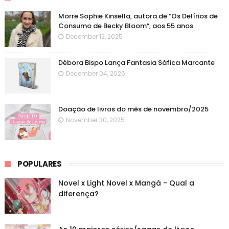
Morre Sophie Kinsella, autora de “Os Delírios de
Consumo de Becky Bloom”, aos 55 anos
December 12, 2025
Débora Bispo Lança Fantasia Sáfica Marcante
December 04, 2025
Doação de livros do mês de novembro/2025
November 30, 2025
POPULARES
Novel x Light Novel x Mangá - Qual a
diferença?