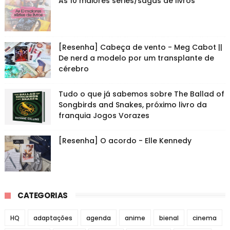
As 10 maiores séries/sagas de livros
[Resenha] Cabeça de vento - Meg Cabot ||
De nerd a modelo por um transplante de
cérebro
Tudo o que já sabemos sobre The Ballad of
Songbirds and Snakes, próximo livro da
franquia Jogos Vorazes
[Resenha] O acordo - Elle Kennedy
CATEGORIAS
HQ
adaptações
agenda
anime
bienal
cinema