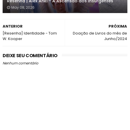
Resenha | Alex Anki – A Ascensão dos Insurgentes
May 08, 2026
ANTERIOR
PRÓXIMA
[Resenha] Identidade - Tom
Doação de Livros do mês de
W. Kooper
Junho/2024
DEIXE SEU COMENTÁRIO
Nenhum comentário