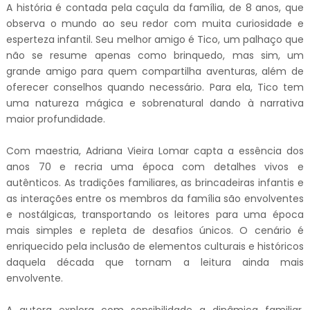
A história é contada pela caçula da família, de 8 anos, que
observa o mundo ao seu redor com muita curiosidade e
esperteza infantil. Seu melhor amigo é Tico, um palhaço que
não se resume apenas como brinquedo, mas sim, um
grande amigo para quem compartilha aventuras, além de
oferecer conselhos quando necessário. Para ela, Tico tem
uma natureza mágica e sobrenatural dando à narrativa
maior profundidade.
Com maestria, Adriana Vieira Lomar capta a essência dos
anos 70 e recria uma época com detalhes vivos e
autênticos. As tradições familiares, as brincadeiras infantis e
as interações entre os membros da família são envolventes
e nostálgicas, transportando os leitores para uma época
mais simples e repleta de desafios únicos. O cenário é
enriquecido pela inclusão de elementos culturais e históricos
daquela década que tornam a leitura ainda mais
envolvente.