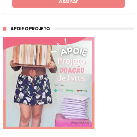
Assinar
APOIE O PROJETO