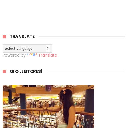
TRANSLATE
Powered by
Translate
OI OI, LEITORES!